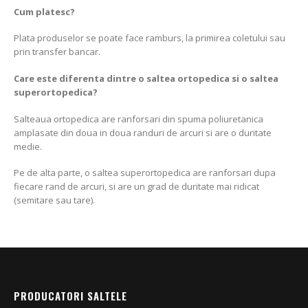
Cum platesc?
Plata produselor se poate face ramburs, la primirea coletului sau
prin transfer bancar.
Care este diferenta dintre o saltea ortopedica si o saltea
superortopedica?
Salteaua ortopedica are ranforsari din spuma poliuretanica
amplasate din doua in doua randuri de arcuri si are o duritate
medie.
Pe de alta parte, o saltea superortopedica are ranforsari dupa
fiecare rand de arcuri, si are un grad de duritate mai ridicat
(semitare sau tare).
PRODUCATORI SALTELE