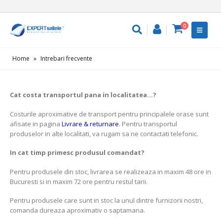
0
Home
»
Intrebari frecvente
Cat costa transportul pana in localitatea…?
Costurile aproximative de transport pentru principalele orase sunt
afisate in pagina
Livrare & returnare
. Pentru transportul
produselor in alte localitati, va rugam sa ne contactati telefonic.
In cat timp primesc produsul comandat?
Pentru produsele din stoc, livrarea se realizeaza in maxim 48 ore in
Bucuresti si in maxim 72 ore pentru restul tarii.
Pentru produsele care sunt in stoc la unul dintre furnizorii nostri,
comanda dureaza aproximativ o saptamana.