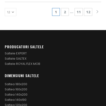
…
1
2
11
12
PRODUCATORI SALTELE
Saltele EXPERT
Saltele SALTEX
Saltele ROYAL FLEX MOB
DIMENSIUNI SALTELE
Saltea 180x200
Saltea 160x200
Saltea 140x200
Saltea 140x190
Saltea 120x200