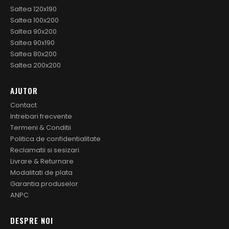
Saltea 120x190
Saltea 100x200
Saltea 90x200
Saltea 90x190
Saltea 80x200
Saltea 200x200
AJUTOR
Contact
Intrebari frecvente
Termeni & Conditii
Politica de confidentialitate
Reclamatii si sesizari
Livrare & Returnare
Modalitati de plata
Garantia produselor
ANPC
DESPRE NOI