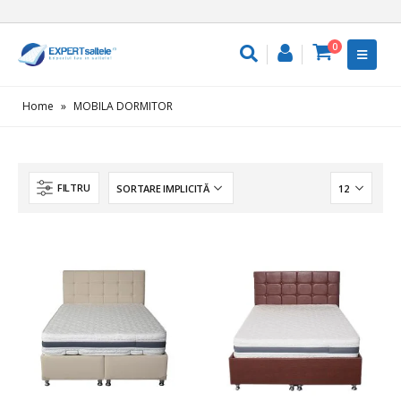
0
Home
»
MOBILA DORMITOR
FILTRU