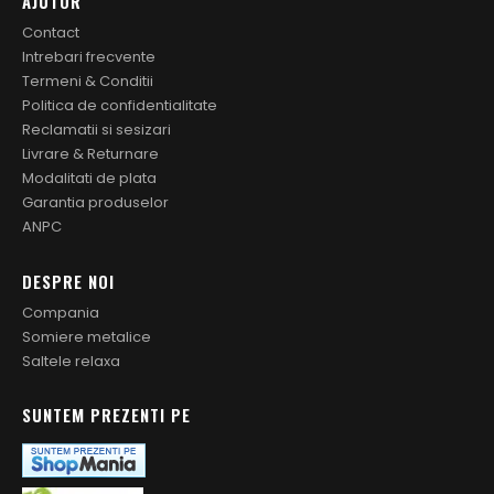
AJUTOR
Contact
Intrebari frecvente
Termeni & Conditii
Politica de confidentialitate
Reclamatii si sesizari
Livrare & Returnare
Modalitati de plata
Garantia produselor
ANPC
DESPRE NOI
Compania
Somiere metalice
Saltele relaxa
SUNTEM PREZENTI PE