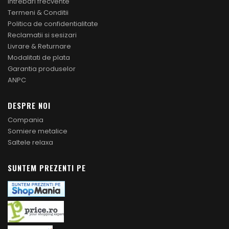
Intrebari frecvente
Termeni & Conditii
Politica de confidentialitate
Reclamatii si sesizari
Livrare & Returnare
Modalitati de plata
Garantia produselor
ANPC
DESPRE NOI
Compania
Somiere metalice
Saltele relaxa
SUNTEM PREZENTI PE