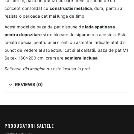
La interior, baza de pat M1 culoare crem, dispune de un
concept consolidat cu
constructie metalica
, dura, pentru a
rezista o perioada cat mai lunga de timp.
Acest model de baza de pat dispune de
lada spatioasa
pentru depozitare
si de blocare de siguranta a acesteia. Este
creata special pentru acei clienti cu asteptari ridicate atat din
punct de vedere al aspectului cat si al calitatii. Baza de pat M1
Saltex 160×200 cm, crem are
somiera inclusa
.
Salteaua din imagine nu este inclusa in pret.
REVIEWS (0)
PRODUCATORI SALTELE