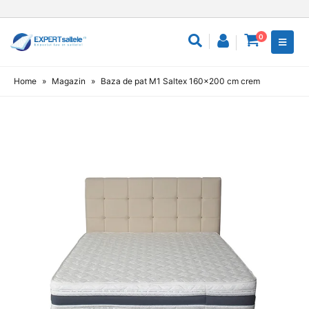
0
Home
»
Magazin
»
Baza de pat M1 Saltex 160×200 cm crem