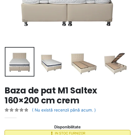
Baza de pat M1 Saltex
160×200 cm crem
( Nu există recenzii până acum. )
0
out of 5
Disponibilitate
IN STOC FURNIZOR