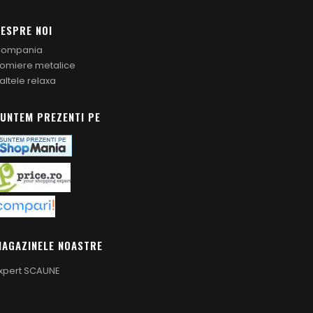
ESPRE NOI
ompania
omiere metalice
altele relaxa
UNTEM PREZENTI PE
AGAZINELE NOASTRE
xpert SCAUNE