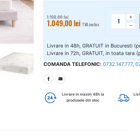
1.108,00
lei
1.049,00
lei
TVA inclus
Livrare in 48h, GRATUIT in Bucuresti (p
Livrare in 72h, GRATUIT, in toata tara (
COMANDA TELEFONIC:
0732.147.777
,
0
Livrare in maxim 48h la
Liv
produsele din stoc