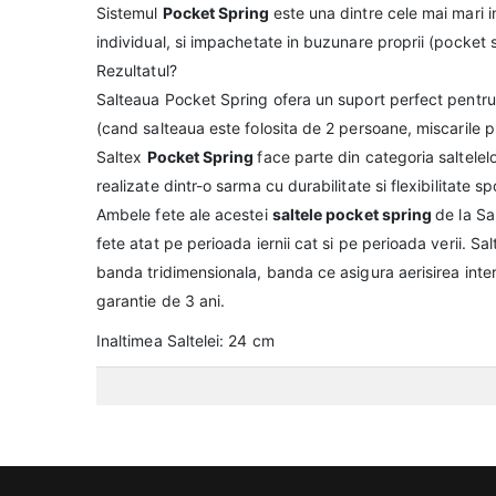
Sistemul
Pocket Spring
este una dintre cele mai mari in
individual, si impachetate in buzunare proprii (pocket s
Rezultatul?
Salteaua Pocket Spring ofera un suport perfect pentru 
(cand salteaua este folosita de 2 persoane, miscarile
Saltex
Pocket Spring
face parte din categoria saltelel
realizate dintr-o sarma cu durabilitate si flexibilitate sp
Ambele fete ale acestei
saltele pocket spring
de la Sa
fete atat pe perioada iernii cat si pe perioada verii. S
banda tridimensionala, banda ce asigura aerisirea inter
garantie de 3 ani.
Inaltimea Saltelei: 24 cm