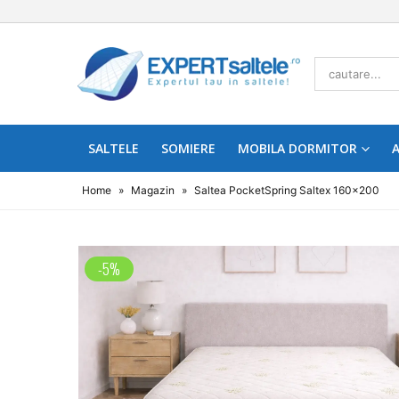
SALTELE
SOMIERE
MOBILA DORMITOR
A
Home
»
Magazin
»
Saltea PocketSpring Saltex 160×200
-5%