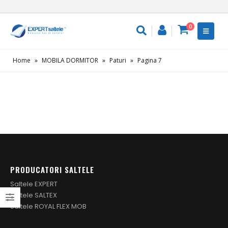
0
Home
»
MOBILA DORMITOR
»
Paturi
»
Pagina 7
PRODUCATORI SALTELE
Saltele EXPERT
Saltele SALTEX
Saltele ROYAL FLEX MOB