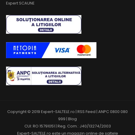
Expert SCAUNE
Copyright © 2019 Expert-SALTELE.ro |
RSS Feed
|
ANPC 0800 080
999
|
Blog
CUI: RO 15791051 | Reg. Com.: J40/13274/2003
Expert-SALTELE.ro este un magazin online de
saltele