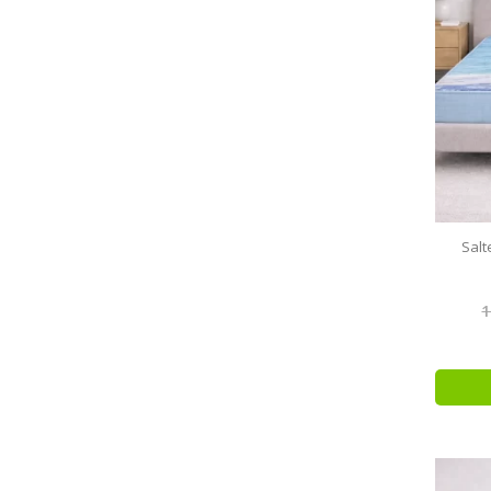
Salt
1