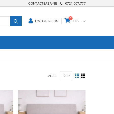
CONTACTEAZA-NE
0721.007.777
0
COS
LOGARE IN CONT
Arata: