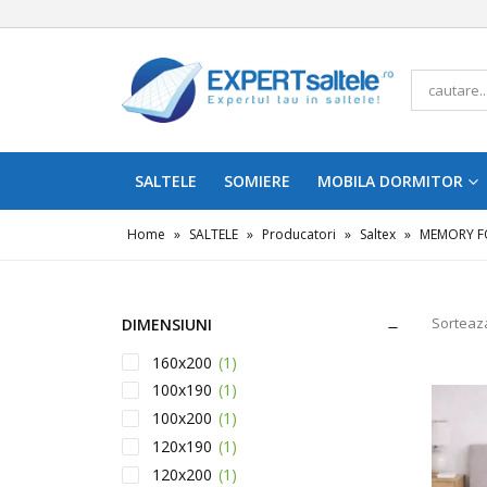
SALTELE
SOMIERE
MOBILA DORMITOR
Home
»
SALTELE
»
Producatori
»
Saltex
»
MEMORY 
Sorteaz
DIMENSIUNI
160x200
(1)
100x190
(1)
100x200
(1)
120x190
(1)
120x200
(1)