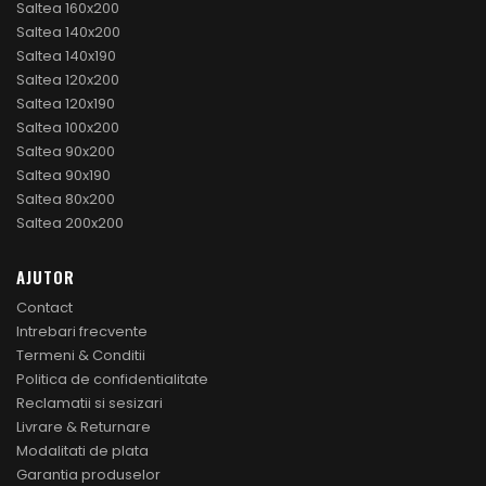
Saltea 160x200
Saltea 140x200
Saltea 140x190
Saltea 120x200
Saltea 120x190
Saltea 100x200
Saltea 90x200
Saltea 90x190
Saltea 80x200
Saltea 200x200
AJUTOR
Contact
Intrebari frecvente
Termeni & Conditii
Politica de confidentialitate
Reclamatii si sesizari
Livrare & Returnare
Modalitati de plata
Garantia produselor