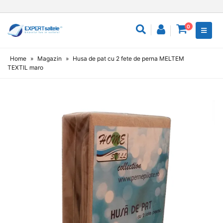
0
Home
»
Magazin
»
Husa de pat cu 2 fete de perna MELTEM
TEXTIL maro