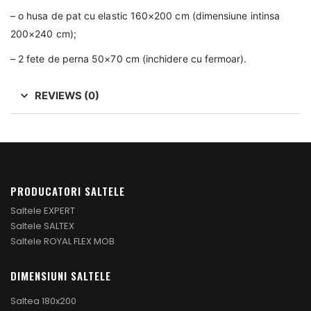
– o husa de pat cu elastic 160×200 cm (dimensiune intinsa
200×240 cm);
– 2 fete de perna 50×70 cm (inchidere cu fermoar).
REVIEWS (0)
PRODUCATORI SALTELE
Saltele EXPERT
Saltele SALTEX
Saltele ROYAL FLEX MOB
DIMENSIUNI SALTELE
Saltea 180x200