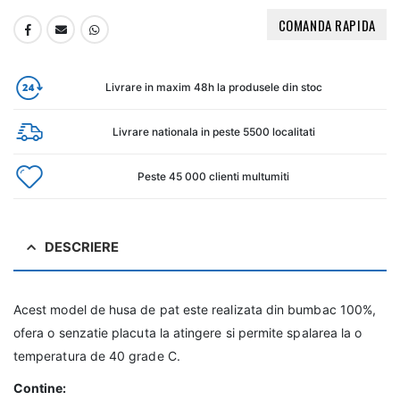
COMANDA RAPIDA
Livrare in maxim 48h la produsele din stoc
Livrare nationala in peste 5500 localitati
Peste 45 000 clienti multumiti
DESCRIERE
Acest model de husa de pat este realizata din bumbac 100%,
ofera o senzatie placuta la atingere si permite spalarea la o
temperatura de 40 grade C.
Contine: