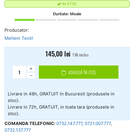
IN STOC
Duritate: Moale
Producator:
Meltem Textil
145,00
lei
TVA inclus
ADAUGĂ ÎN COȘ
Livrare in 48h, GRATUIT in Bucuresti (produsele in
stoc).
Livrare in 72h, GRATUIT, in toata tara (produsele in
stoc).
COMANDA TELEFONIC:
0732.147.777
,
0721.007.777
,
0732.137.777