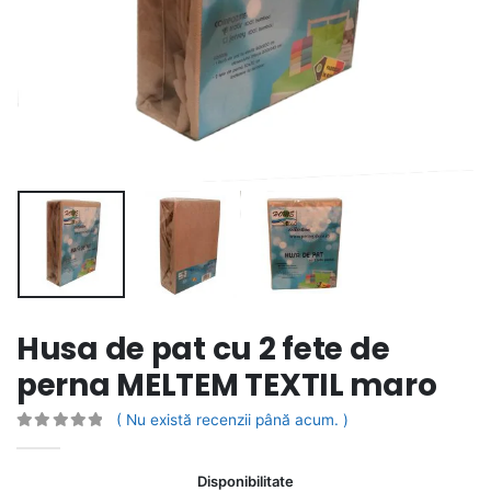
Husa de pat cu 2 fete de
perna MELTEM TEXTIL maro
( Nu există recenzii până acum. )
0
out of 5
Disponibilitate