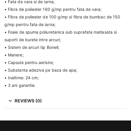
• Fata de vara si de iarna;
• Fibra de poliester 160 g/mp pentru fata de vara;
• Fibra de poliester de 100 g/mp si fibra de bumbac de 150
g/mp pentru fata de iarna;
• Foaie de spuma poliuretanica sub suprafata matlasata si
suporti de burete intre arcuri;
• Sistem de arcuri tip Bonell;
• Manere;
• Capsule pentru aerisire;
• Substanta adeziva pe baza de apa;
• Inaltime: 24 cm;
• 3 ani garantie.
REVIEWS (0)