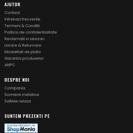
AJUTOR
Contact
Intrebari frecvente
Termeni & Conditii
Politica de confidentialitate
Reclamatii si sesizari
Livrare & Returnare
Modalitati de plata
Garantia produselor
ANPC
DESPRE NOI
Compania
Somiere metalice
Saltele relaxa
SUNTEM PREZENTI PE