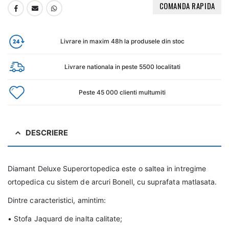
COMANDA RAPIDA
Livrare in maxim 48h la produsele din stoc
Livrare nationala in peste 5500 localitati
Peste 45 000 clienti multumiti
DESCRIERE
Diamant Deluxe Superortopedica este o saltea in intregime
ortopedica cu sistem de arcuri Bonell, cu suprafata matlasata.
Dintre caracteristici, amintim:
• Stofa Jaquard de inalta calitate;