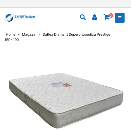
0
Home
»
Magazin
»
Saltea Diamant Superortopedica Prestige
160×190