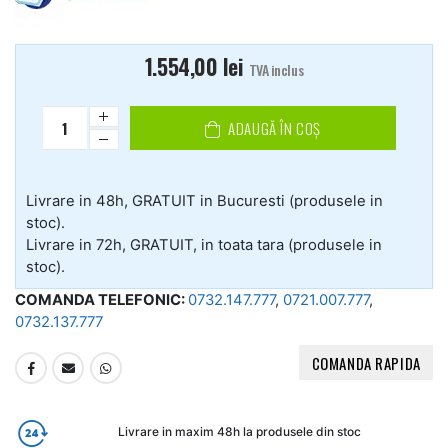
1.554,00
lei
TVA inclus
ADAUGĂ ÎN COȘ
Livrare in 48h, GRATUIT in Bucuresti (produsele in
stoc).
Livrare in 72h, GRATUIT, in toata tara (produsele in
stoc).
COMANDA TELEFONIC:
0732.147.777
,
0721.007.777
,
0732.137.777
COMANDA RAPIDA
Livrare in maxim 48h la produsele din stoc