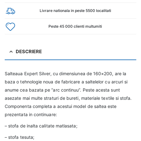
Livrare nationala in peste 5500 localitati
Peste 45 000 clienti multumiti
DESCRIERE
Salteaua Expert Silver, cu dimensiunea de 160×200, are la
baza o tehnologie noua de fabricare a saltelelor cu arcuri si
anume cea bazata pe “arc continuu”. Peste acesta sunt
asezate mai multe straturi de bureti, materiale textile si stofa.
Componenta completa a acestui model de saltea este
prezentata in continuare:
– stofa de inalta calitate matlasata;
– stofa tesuta;