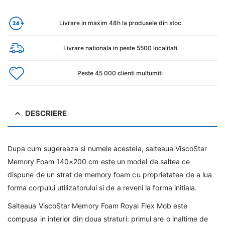
Livrare in maxim 48h la produsele din stoc
Livrare nationala in peste 5500 localitati
Peste 45 000 clienti multumiti
DESCRIERE
Dupa cum sugereaza si numele acesteia, salteaua ViscoStar
Memory Foam 140×200 cm este un model de saltea ce
dispune de un strat de memory foam cu proprietatea de a lua
forma corpului utilizatorului si de a reveni la forma initiala.
Salteaua ViscoStar Memory Foam Royal Flex Mob este
compusa in interior din doua straturi: primul are o inaltime de