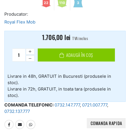
22
110
3
Producator:
Royal Flex Mob
1.706,00
lei
TVA inclus
ADAUGĂ ÎN COȘ
Livrare in 48h, GRATUIT in Bucuresti (produsele in
stoc).
Livrare in 72h, GRATUIT, in toata tara (produsele in
stoc).
COMANDA TELEFONIC:
0732.147.777
,
0721.007.777
,
0732.137.777
COMANDA RAPIDA