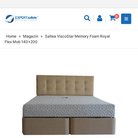
0
Home
»
Magazin
»
Saltea ViscoStar Memory Foam Royal
Flex Mob 140×200