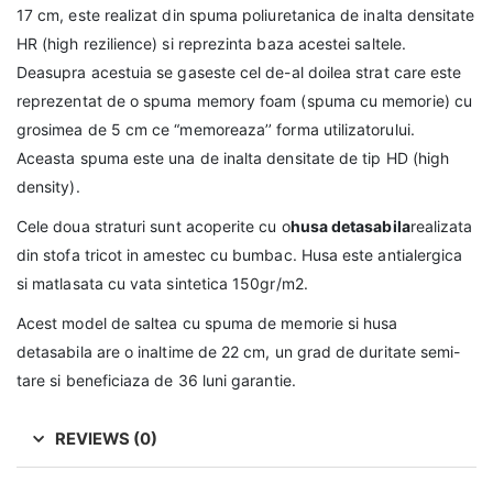
17 cm, este realizat din spuma poliuretanica de inalta densitate
HR (high rezilience) si reprezinta baza acestei saltele.
Deasupra acestuia se gaseste cel de-al doilea strat care este
reprezentat de o spuma memory foam (spuma cu memorie) cu
grosimea de 5 cm ce “memoreaza’’ forma utilizatorului.
Aceasta spuma este una de inalta densitate de tip HD (high
density).
Cele doua straturi sunt acoperite cu o
husa detasabila
realizata
din stofa tricot in amestec cu bumbac. Husa este antialergica
si matlasata cu vata sintetica 150gr/m2.
Acest model de saltea cu spuma de memorie si husa
detasabila are o inaltime de 22 cm, un grad de duritate semi-
tare si beneficiaza de 36 luni garantie.
REVIEWS (0)