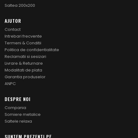
Saltea 200x200
AJUTOR
Contact
Intrebari frecvente
Termeni & Conditii
Politica de confidentialitate
Reclamatii si sesizari
Livrare & Returnare
Modalitati de plata
Garantia produselor
ANPC
DESPRE NOI
Compania
Somiere metalice
Saltele relaxa
SUNTEM PREZENTI PE