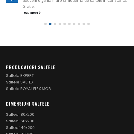
aducem o gama mare si moderna de saltele in Constanta.
Gratie...
read more
PRODUCATORI SALTELE
Saltele EXPERT
Saltele SALTEX
Saltele ROYAL FLEX MOB
DIMENSIUNI SALTELE
Saltea 180x200
Saltea 160x200
Saltea 140x200