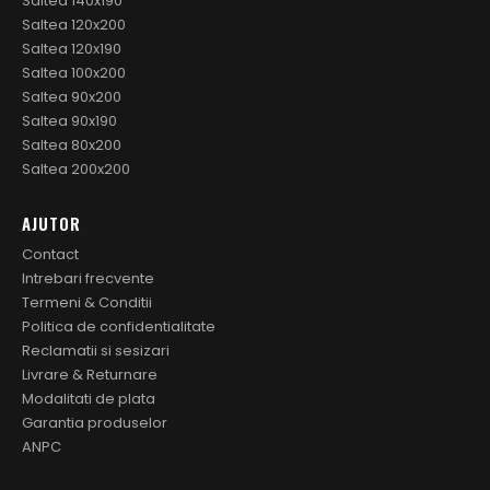
Saltea 140x190
Saltea 120x200
Saltea 120x190
Saltea 100x200
Saltea 90x200
Saltea 90x190
Saltea 80x200
Saltea 200x200
AJUTOR
Contact
Intrebari frecvente
Termeni & Conditii
Politica de confidentialitate
Reclamatii si sesizari
Livrare & Returnare
Modalitati de plata
Garantia produselor
ANPC