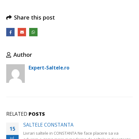
Share this post
Author
Expert-Saltele.ro
RELATED
POSTS
SALTELE CONSTANTA
15
Livrari saltele in CONSTANTA Ne face placere sa va
iul.